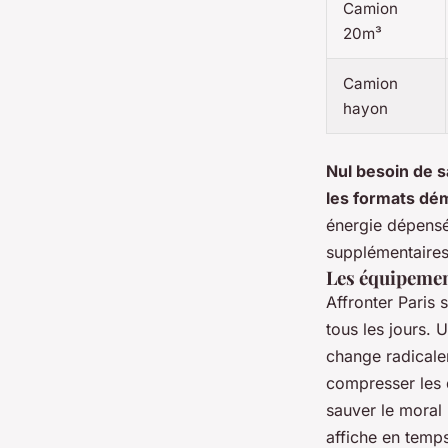
Camion
20m³
Camion
hayon
Nul besoin de s
les formats dé
énergie dépensée
supplémentaires,
Les équipement
Affronter Paris 
tous les jours.
change radicale
compresser les d
sauver le moral 
affiche en temps