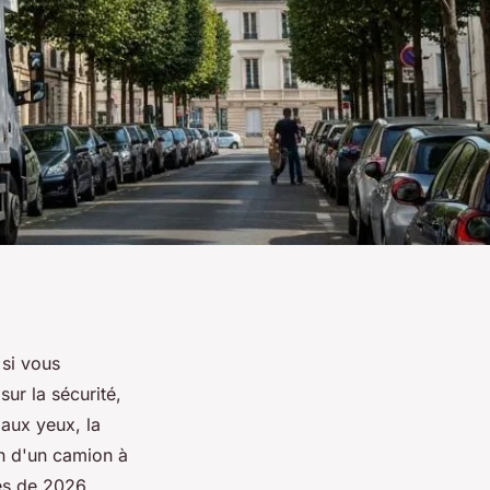
 si vous
ur la sécurité,
 aux yeux, la
on d'un camion à
es de 2026.