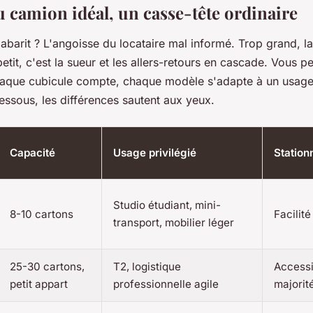
u camion idéal, un casse-tête ordinaire
barit ? L'angoisse du locataire mal informé. Trop grand, la
 petit, c'est la sueur et les allers-retours en cascade. Vous p
haque cubicule compte, chaque modèle s'adapte à un usage. 
dessous, les différences sautent aux yeux.
Capacité
Usage privilégié
Statio
Studio étudiant, mini-
8-10 cartons
Facilit
transport, mobilier léger
25-30 cartons,
T2, logistique
Accessi
petit appart
professionnelle agile
majorit