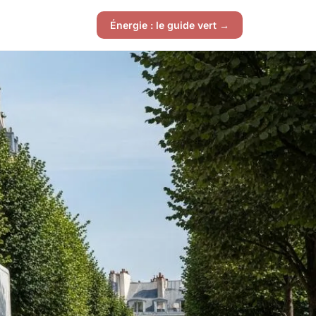
Énergie : le guide vert →