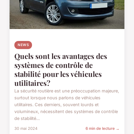
NEWS
Quels sont les avantages des
systèmes de contrôle de
stabilité pour les véhicules
utilitaires?
La sécurité routière est une préoccupation majeure,
surtout lorsque nous parlons de véhicules
utilitaires. Ces derniers, souvent lourds et
volumineux, nécessitent des systèmes de contrôle
de stabilité...
30 mai 2024
6 min de lecture →