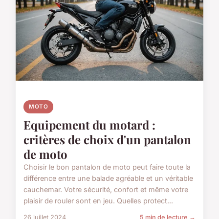
MOTO
Equipement du motard :
critères de choix d'un pantalon
de moto
Choisir le bon pantalon de moto peut faire toute la
différence entre une balade agréable et un véritable
cauchemar. Votre sécurité, confort et même votre
plaisir de rouler sont en jeu. Quelles protect...
26 juillet 2024
5 min de lecture →