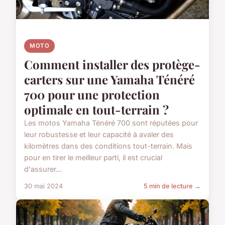
MOTO
Comment installer des protège-
carters sur une Yamaha Ténéré
700 pour une protection
optimale en tout-terrain ?
Les motos Yamaha Ténéré 700 sont réputées pour
leur robustesse et leur capacité à avaler des
kilomètres dans des conditions tout-terrain. Mais
pour en tirer le meilleur parti, il est crucial
d'assurer...
30 mai 2024
5 min de lecture →