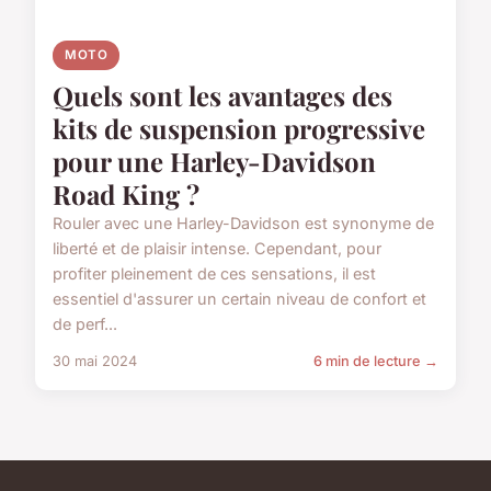
MOTO
Quels sont les avantages des
kits de suspension progressive
pour une Harley-Davidson
Road King ?
Rouler avec une Harley-Davidson est synonyme de
liberté et de plaisir intense. Cependant, pour
profiter pleinement de ces sensations, il est
essentiel d'assurer un certain niveau de confort et
de perf...
30 mai 2024
6 min de lecture →