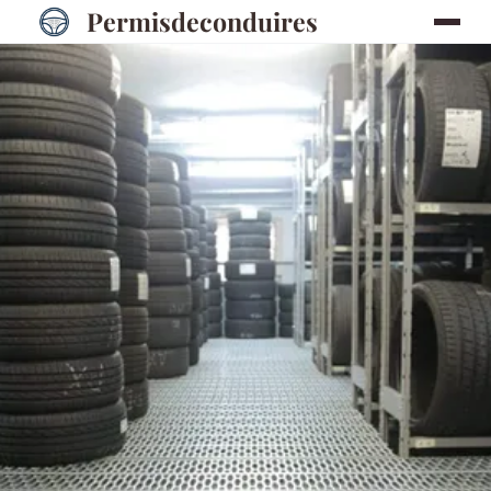
Permisdeconduires