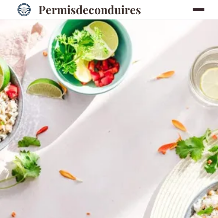
Permisdeconduires