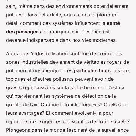
sain, même dans des environnements potentiellement
Tiago
•
30 mai 2024
•
9 min de lecture
pollués. Dans cet article, nous allons explorer en
détail comment ces systèmes influencent la
santé
des passagers
et pourquoi leur présence est
devenue indispensable dans nos vies modernes.
Alors que l'industrialisation continue de croître, les
zones industrielles deviennent de véritables foyers de
pollution atmosphérique. Les
particules fines
, les gaz
toxiques et d'autres polluants peuvent avoir de
graves répercussions sur la santé humaine. C’est ici
qu'interviennent les systèmes de détection de la
qualité de l’air. Comment fonctionnent-ils? Quels sont
leurs avantages? Et comment évoluent-ils pour
répondre aux exigences croissantes de notre société?
Plongeons dans le monde fascinant de la surveillance