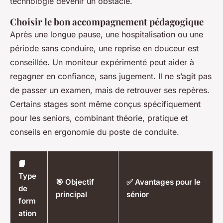
technologie devenir un obstacle.
Choisir le bon accompagnement pédagogique
Après une longue pause, une hospitalisation ou une
période sans conduire, une reprise en douceur est
conseillée. Un moniteur expérimenté peut aider à
regagner en confiance, sans jugement. Il ne s’agit pas
de passer un examen, mais de retrouver ses repères.
Certains stages sont même conçus spécifiquement
pour les seniors, combinant théorie, pratique et
conseils en ergonomie du poste de conduite.
📘
Type
🎯 Objectif
✅ Avantages pour le
de
principal
sénior
form
ation