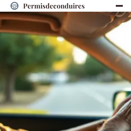
Permisdeconduires