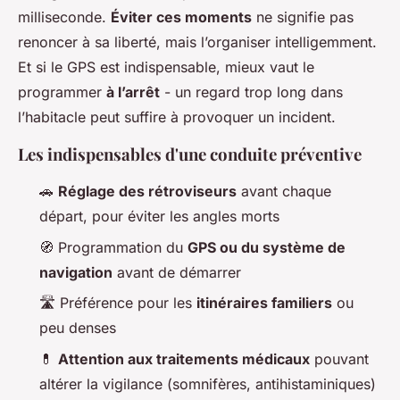
milliseconde.
Éviter ces moments
ne signifie pas
renoncer à sa liberté, mais l’organiser intelligemment.
Et si le GPS est indispensable, mieux vaut le
programmer
à l’arrêt
- un regard trop long dans
l’habitacle peut suffire à provoquer un incident.
Les indispensables d'une conduite préventive
🚗
Réglage des rétroviseurs
avant chaque
départ, pour éviter les angles morts
🧭 Programmation du
GPS ou du système de
navigation
avant de démarrer
🛣️ Préférence pour les
itinéraires familiers
ou
peu denses
💊
Attention aux traitements médicaux
pouvant
altérer la vigilance (somnifères, antihistaminiques)